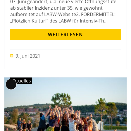
07. Juni geändert, u.a. neue vierte Öffnungsstufe
ab stabiler Inzidenz unter 35, wie gewohnt
aufbereitet auf LABW-Website2. FÖRDERMITTEL:
„Plötzlich Kultur!“ des LABW für Intensiv-Th...
WEITERLESEN
9. Juni 2021
Aktuelles
Lange
Beschreibung