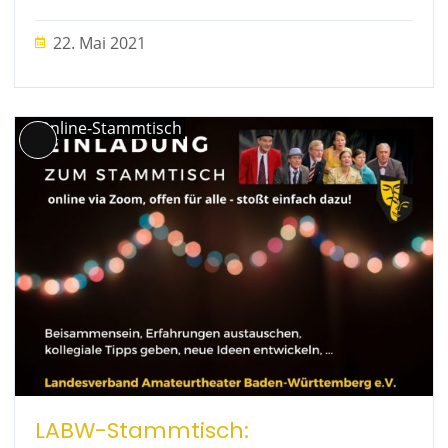
22. Mai 2021
Online-Stammtisch
Lange
Beschreibung
LABW-Stammtisch: