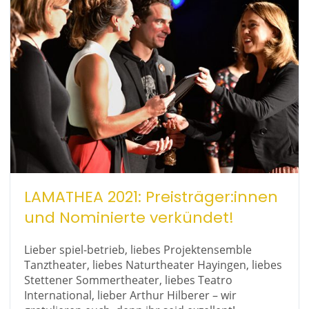
LAMATHEA 2021: Preisträger:innen
und Nominierte verkündet!
Lieber spiel-betrieb, liebes Projektensemble
Tanztheater, liebes Naturtheater Hayingen, liebes
Stettener Sommertheater, liebes Teatro
International, lieber Arthur Hilberer – wir