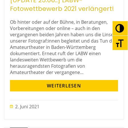
[UPDATE 25.06.:] LABW-
Fotowettbewerb 2021 verlängert!
Ob hinter oder auf der Bühne, in Beratungen,
Vorbereitungen oder online – auch in den
Umsc
vergangenen beiden Jahren haben uns die Linsen
unserer Fotograf:innen begleitet und das Tun der
Schri
Amateurtheater in Baden-Württemberg
dokumentiert. Erneut ruft der LABW einen
landesweiten Wettbewerb um die
herausragendsten Fotografien von
Amateurtheater der vergangene...
WEITERLESEN
2. Juni 2021