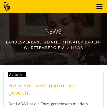
NEWS
LANDESVERBAND AMATEURTHEATER BADEN-
WÜRTTEMBERG E.V.
>
NEWS
Aktuelles
Fotos von Vereinsräumen
gesucht!
Der LABW hat die Ehre, gemeinsam mit dem