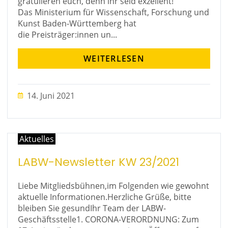
gratulieren euch, denn ihr seid exzellent!
Das Ministerium für Wissenschaft, Forschung und
Kunst Baden-Württemberg hat
die Preisträger:innen un...
WEITERLESEN
14. Juni 2021
Aktuelles
LABW-Newsletter KW 23/2021
Liebe Mitgliedsbühnen,im Folgenden wie gewohnt
aktuelle Informationen.Herzliche Grüße, bitte
bleiben Sie gesundIhr Team der LABW-
Geschäftsstelle1. CORONA-VERORDNUNG: Zum