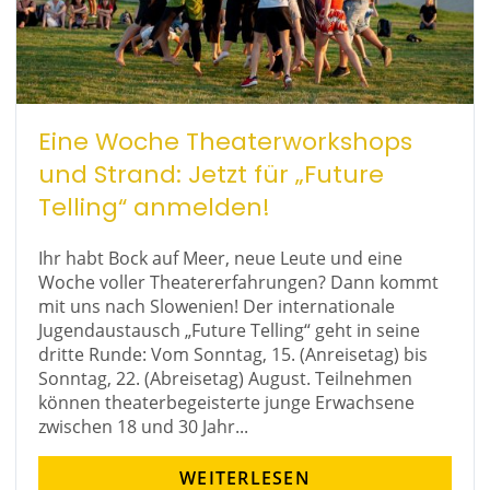
Eine Woche Theaterworkshops
und Strand: Jetzt für „Future
Telling“ anmelden!
Ihr habt Bock auf Meer, neue Leute und eine
Woche voller Theatererfahrungen? Dann kommt
mit uns nach Slowenien! Der internationale
Jugendaustausch „Future Telling“ geht in seine
dritte Runde: Vom Sonntag, 15. (Anreisetag) bis
Sonntag, 22. (Abreisetag) August. Teilnehmen
können theaterbegeisterte junge Erwachsene
zwischen 18 und 30 Jahr...
WEITERLESEN