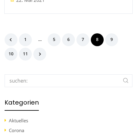
1
…
5
6
7
8
9
10
11
Search
Kategorien
Aktuelles
Corona