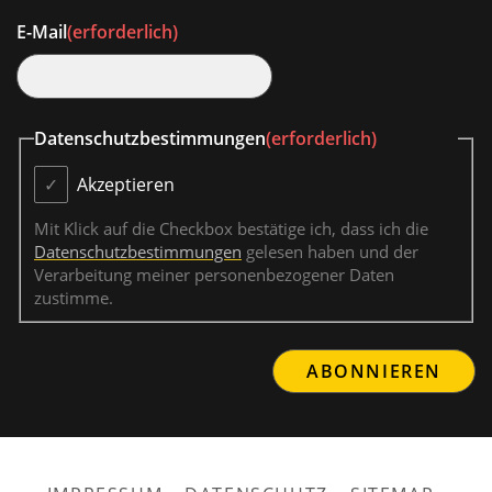
E-Mail
(erforderlich)
Datenschutzbestimmungen
(erforderlich)
Akzeptieren
Mit Klick auf die Checkbox bestätige ich, dass ich die
Datenschutzbestimmungen
gelesen haben und der
Verarbeitung meiner personenbezogener Daten
zustimme.