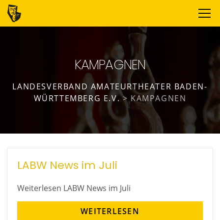
KAMPAGNEN
LANDESVERBAND AMATEURTHEATER BADEN-
WÜRTTEMBERG E.V.
>
KAMPAGNEN
LABW News im Juli
Weiterlesen LABW News im Juli
WEITERLESEN