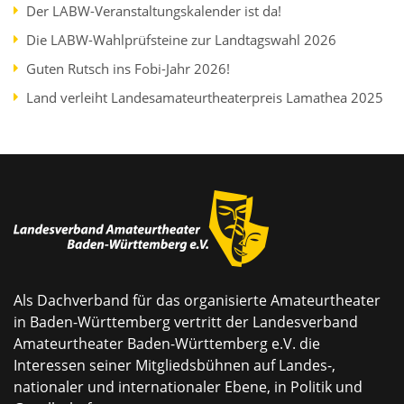
Der LABW-Veranstaltungskalender ist da!
Die LABW-Wahlprüfsteine zur Landtagswahl 2026
Guten Rutsch ins Fobi-Jahr 2026!
Land verleiht Landesamateurtheaterpreis Lamathea 2025
Als Dachverband für das organisierte Amateurtheater
in Baden-Württemberg vertritt der Landesverband
Amateurtheater Baden-Württemberg e.V. die
Interessen seiner Mitgliedsbühnen auf Landes-,
nationaler und internationaler Ebene, in Politik und