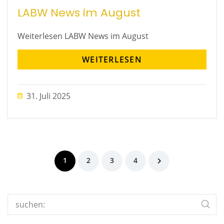
LABW News im August
Weiterlesen LABW News im August
WEITERLESEN
31. Juli 2025
1
2
3
4
Search