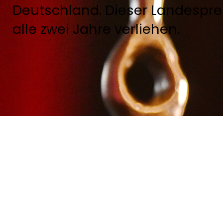
Deutschland. Dieser Landesprei
alle zwei Jahre verliehen.