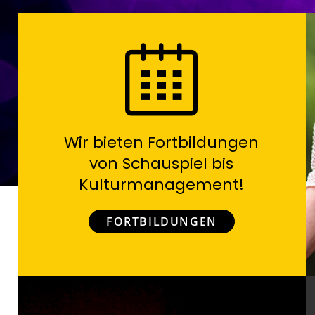
Wir bieten Fortbildungen
von Schauspiel bis
Kulturmanagement!
FORTBILDUNGEN