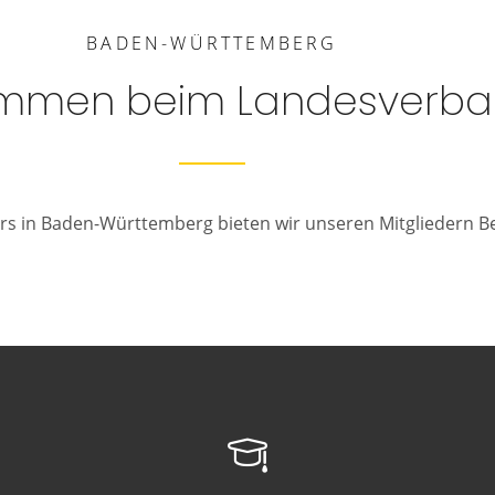
BADEN-WÜRTTEMBERG
ommen beim Landesverb
s in Baden-Württemberg bieten wir unseren Mitgliedern Be