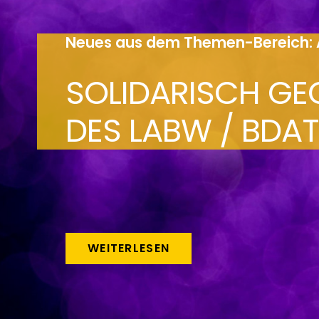
Neues aus dem Themen-Bereich: 
SOLIDARISCH GE
DES LABW / BDAT
WEITERLESEN