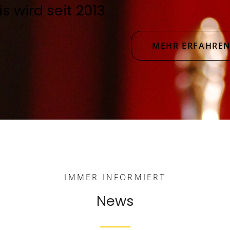
s wird seit 2013
MEHR ERFAHRE
IMMER INFORMIERT
News