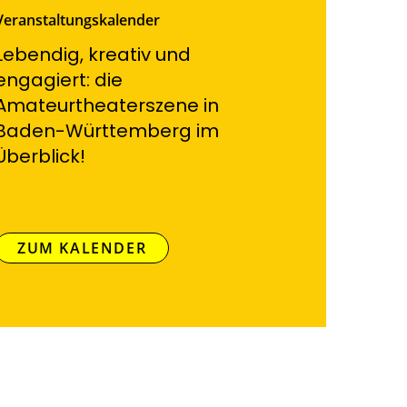
Veranstaltungskalender
Lebendig, kreativ und
engagiert: die
Amateurtheaterszene in
Baden-Württemberg im
Überblick!
ZUM KALENDER