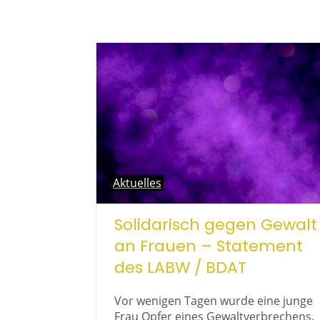
Aktuelles
Solidarisch gegen Gewalt
an Frauen – Statement
des LABW / BDAT
Vor wenigen Tagen wurde eine junge
Frau Opfer eines Gewaltverbrechens.