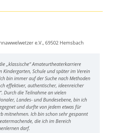
hnawwelwetzer e.V., 69502 Hemsbach
die „klassische“ Amateurtheaterkarriere
m Kindergarten, Schule und später im Verein
n. Ich bin immer auf der Suche nach Methoden
 effektiver, authentischer, ideenreicher
. Durch die Teilnahme an vielen
onaler, Landes- und Bundesebene, bin ich
egegnet und durfte von jedem etwas für
b mitnehmen. Ich bin schon sehr gespannt
heatermachende, die ich im Bereich
enlernen darf.