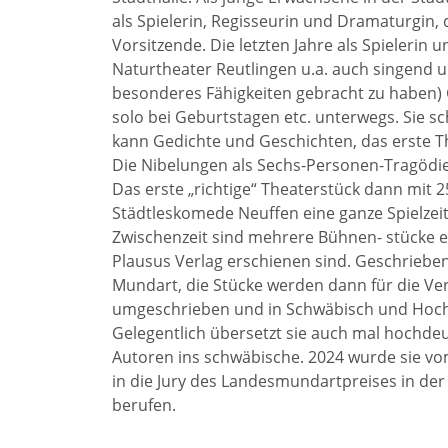
als Spielerin, Regisseurin und Dramaturgin, 
Vorsitzende. Die letzten Jahre als Spielerin 
Naturtheater Reutlingen u.a. auch singend u
besonderes Fähigkeiten gebracht zu haben) G
solo bei Geburtstagen etc. unterwegs. Sie sch
kann Gedichte und Geschichten, das erste Th
Die Nibelungen als Sechs-Personen-Tragödie 
Das erste „richtige“ Theaterstück dann mit 
Städtleskomede Neuffen eine ganze Spielzeit
Zwischenzeit sind mehrere Bühnen- stücke en
Plausus Verlag erschienen sind. Geschriebe
Mundart, die Stücke werden dann für die Ve
umgeschrieben und in Schwäbisch und Hoc
Gelegentlich übersetzt sie auch mal hochde
Autoren ins schwäbische. 2024 wurde sie 
in die Jury des Landesmundartpreises in der
berufen.