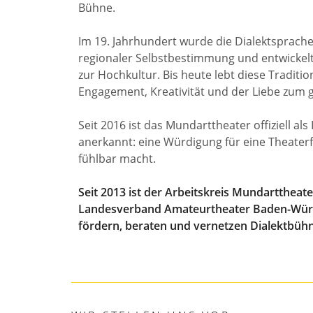
Bühne.
Im 19. Jahrhundert wurde die Dialektsprach
regionaler Selbstbestimmung und entwickel
zur Hochkultur. Bis heute lebt diese Tradition
Engagement, Kreativität und der Liebe zum
Seit 2016 ist das Mundarttheater offiziell al
anerkannt: eine Würdigung für eine Theater
fühlbar macht.
Seit 2013 ist der Arbeitskreis Mundarttheate
Landesverband Amateurtheater Baden-Würt
fördern, beraten und vernetzen Dialektbüh