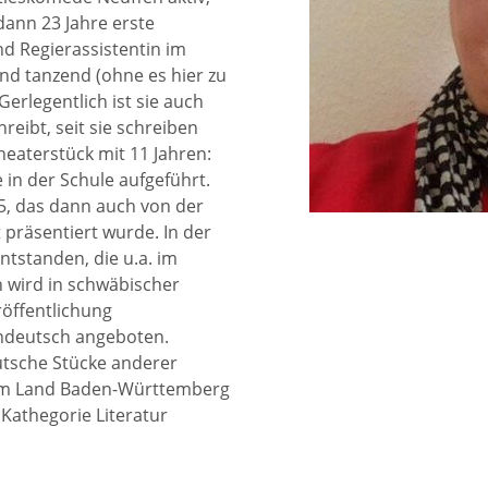
dann 23 Jahre erste
und Regierassistentin im
nd tanzend (ohne es hier zu
erlegentlich ist sie auch
reibt, seit sie schreiben
eaterstück mit 11 Jahren:
in der Schule aufgeführt.
25, das dann auch von der
 präsentiert wurde. In der
tstanden, die u.a. im
n wird in schwäbischer
röffentlichung
hdeutsch angeboten.
utsche Stücke anderer
vom Land Baden-Württemberg
 Kathegorie Literatur