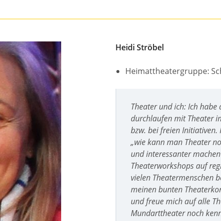
Heidi Ströbel
Heimattheatergruppe: Sc
Theater und ich: Ich habe 
durchlaufen mit Theater i
bzw. bei freien Initiative
„wie kann man Theater noch
und interessanter machen“
Theaterworkshops auf regi
vielen Theatermenschen b
meinen bunten Theaterkor
und freue mich auf alle T
Mundarttheater noch kenn