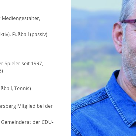
er Mediengestalter,
tiv), Fußball (passiv)
r Spieler seit 1997,
3)
ßball, Tennis)
rsberg Mitglied bei der
g Gemeinderat der CDU-