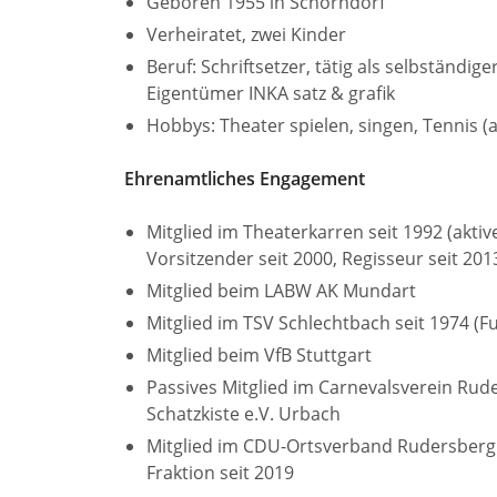
Geboren 1955 in Schorndorf
Verheiratet, zwei Kinder
Beruf: Schriftsetzer, tätig als selbständig
Eigentümer INKA satz & grafik
Hobbys: Theater spielen, singen, Tennis (ak
Ehrenamtliches Engagement
Mitglied im Theaterkarren seit 1992 (aktive
Vorsitzender seit 2000, Regisseur seit 201
Mitglied beim LABW AK Mundart
Mitglied im TSV Schlechtbach seit 1974 (Fu
Mitglied beim VfB Stuttgart
Passives Mitglied im Carnevalsverein Rude
Schatzkiste e.V. Urbach
Mitglied im CDU-Ortsverband Rudersber
Fraktion seit 2019