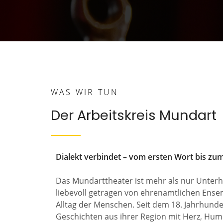
WAS WIR TUN
Der Arbeitskreis Mundart
Dialekt verbindet – vom ersten Wort bis zum
Das Mundarttheater ist mehr als nur Unterhal
liebevoll getragen von ehrenamtlichen Ensem
Alltag der Menschen. Seit dem 18. Jahrhun
Geschichten aus ihrer Region mit Herz, Humo