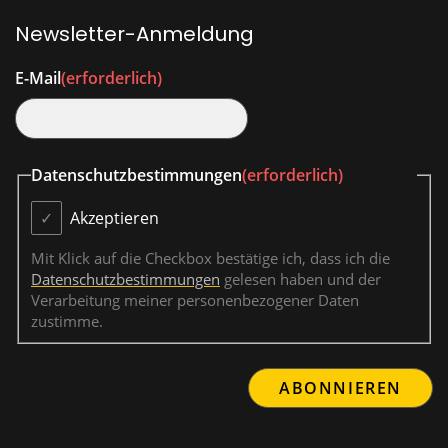
Newsletter-Anmeldung
E-Mail
(erforderlich)
Datenschutzbestimmungen
(erforderlich)
Akzeptieren
Mit Klick auf die Checkbox bestätige ich, dass ich die
Datenschutzbestimmungen
gelesen haben und der
Verarbeitung meiner personenbezogener Daten
zustimme.