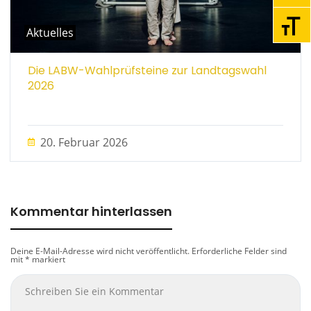
Schri
Aktuelles
Die LABW-Wahlprüfsteine zur Landtagswahl
2026
20. Februar 2026
Kommentar hinterlassen
Deine E-Mail-Adresse wird nicht veröffentlicht.
Erforderliche Felder sind
mit
*
markiert