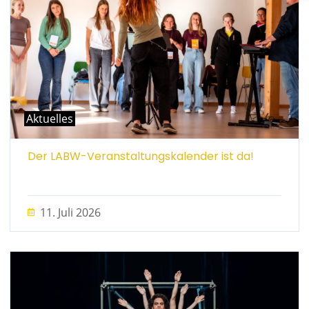
Aktuelles
Der LABW-Veranstaltungskalender ist da!
11. Juli 2026