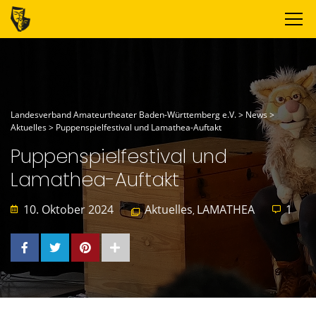
Landesverband Amateurtheater Baden-Württemberg e.V.
>
News
>
Aktuelles
>
Puppenspielfestival und Lamathea-Auftakt
Puppenspielfestival und
Lamathea-Auftakt
10. Oktober 2024
Aktuelles
LAMATHEA
1
,