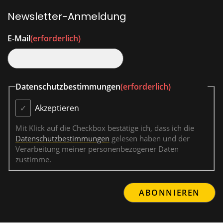
Newsletter-Anmeldung
E-Mail
(erforderlich)
Datenschutzbestimmungen
(erforderlich)
Akzeptieren
Mit Klick auf die Checkbox bestätige ich, dass ich die
Datenschutzbestimmungen
gelesen haben und der
Verarbeitung meiner personenbezogener Daten
zustimme.