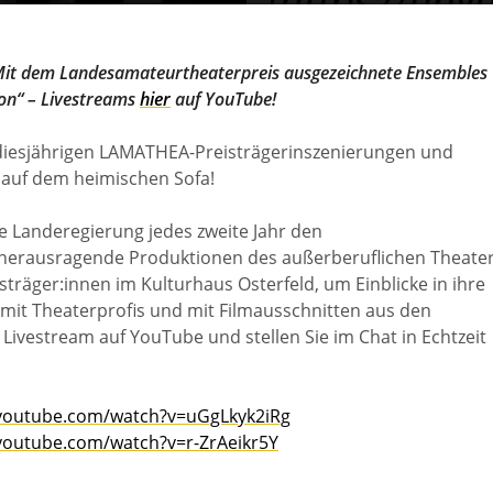
it dem Landesamateurtheaterpreis ausgezeichnete Ensembles
lon“ – Livestreams
hier
auf YouTube!
 diesjährigen LAMATHEA-Preisträgerinszenierungen und
m auf dem heimischen Sofa!
e Landeregierung jedes zweite Jahr den
erausragende Produktionen des außerberuflichen Theater
sträger:innen im Kulturhaus Osterfeld, um Einblicke in ihre
mit Theaterprofis und mit Filmausschnitten aus den
Livestream auf YouTube und stellen Sie im Chat in Echtzeit
.youtube.com/watch?v=uGgLkyk2iRg
youtube.com/watch?v=r-ZrAeikr5Y