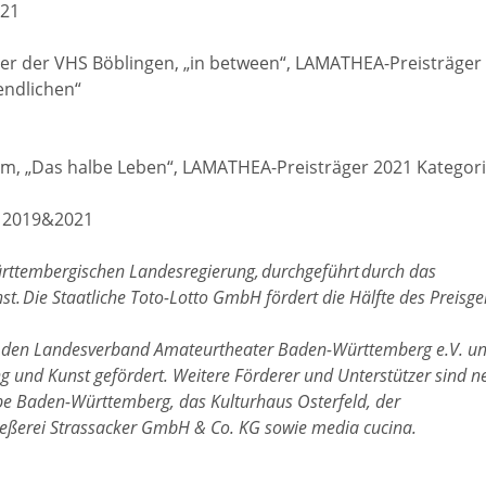
021
ter der VHS Böblingen, „in between“, LAMATHEA-Preisträger
endlichen“
lm, „Das halbe Leben“, LAMATHEA-Preisträger 2021 Kategor
y 2019&2021
rttembergischen Landesregierung, durchgeführt durch das
t. Die Staatliche Toto-Lotto GmbH fördert die Hälfte des Preisge
rch den Landesverband Amateurtheater Baden-Württemberg e.V. u
g und Kunst gefördert. Weitere Förderer und Unterstützer sind 
e Baden-Württemberg, das Kulturhaus Osterfeld, der
ießerei Strassacker GmbH & Co. KG sowie media cucina.