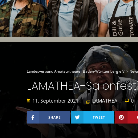
Landesverband Amateurtheater Baden-Württemberg e.V.
>
New
LAMATHEA-Salonfesti
11. September 2021
LAMATHEA
0
SHARE
TWEET