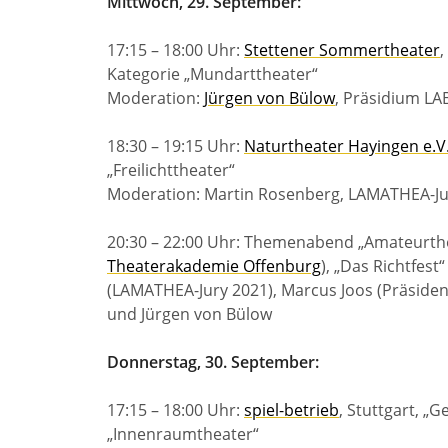
Mittwoch, 29. September:
17:15 – 18:00 Uhr:
Stettener Sommertheater
Kategorie „Mundarttheater“
Moderation:
Jürgen von Bülow
, Präsidium L
18:30 – 19:15 Uhr:
Naturtheater Hayingen e.V
„Freilichttheater“
Moderation: Martin Rosenberg, LAMATHEA-J
20:30 – 22:00 Uhr: Themenabend „Amateurthe
Theaterakademie Offenburg
), „Das Richtfest“ 
(LAMATHEA-Jury 2021), Marcus Joos (Präsid
und Jürgen von Bülow
Donnerstag, 30. September:
17:15 – 18:00 Uhr:
spiel-betrieb
, Stuttgart, 
„Innenraumtheater“