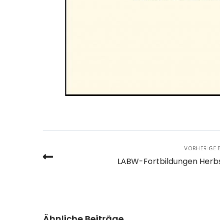
VORHERIGE 
LABW-Fortbildungen Herbs
Ähnliche Beiträge