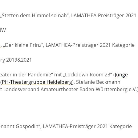
, „Stetten dem Himmel so nah“, LAMATHEA-Preisträger 2021
ABW
.
, „Der kleine Prinz“, LAMATHEA-Preisträger 2021 Kategorie
ury 2019&2021
ater in der Pandemie“ mit „Lockdown Room 23“ (
Junge
(
PH-Theatergruppe Heidelberg
), Stefanie Beckmann
ent Landesverband Amateurtheater Baden-Württemberg e.V.
„Genannt Gospodin“, LAMATHEA-Preisträger 2021 Kategorie