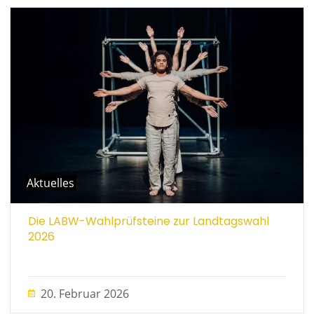
Aktuelles
Die LABW-Wahlprüfsteine zur Landtagswahl
2026
20. Februar 2026