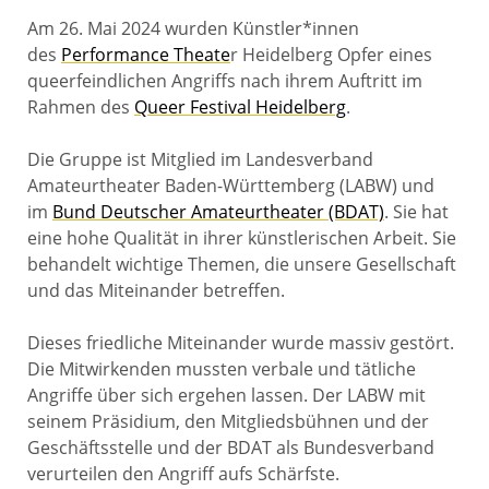
Am 26. Mai 2024 wurden Künstler*innen
des
Performance Theate
r Heidelberg Opfer eines
queerfeindlichen Angriffs nach ihrem Auftritt im
Rahmen des
Queer Festival Heidelberg
.
Die Gruppe ist Mitglied im Landesverband
Amateurtheater Baden-Württemberg (LABW) und
im
Bund Deutscher Amateurtheater (BDAT)
. Sie hat
eine hohe Qualität in ihrer künstlerischen Arbeit. Sie
behandelt wichtige Themen, die unsere Gesellschaft
und das Miteinander betreffen.
Dieses friedliche Miteinander wurde massiv gestört.
Die Mitwirkenden mussten verbale und tätliche
Angriffe über sich ergehen lassen. Der LABW mit
seinem Präsidium, den Mitgliedsbühnen und der
Geschäftsstelle und der BDAT als Bundesverband
verurteilen den Angriff aufs Schärfste.