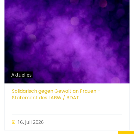
Aktuelles
Solidarisch gegen Gewalt an Frauen –
Statement des LABW / BDAT
16. Juli 2026