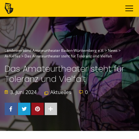
Landesverband Amateurtheater Baden-Württemberg e.V.
>
News
>
Aktuelles
>
Das Amateurtheater steht für Toleranz und Vielfalt
Das Amateurtheater steht für
Toleranz und Vielfalt
3. Juni 2024
Aktuelles
0