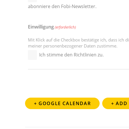
abonniere den Fobi-Newsletter.
Einwilligung
(erforderlich)
Mit Klick auf die Checkbox bestätige ich, dass ich d
meiner personenbezogener Daten zustimme.
Ich stimme den Richtlinien zu.
+ GOOGLE CALENDAR
+ ADD