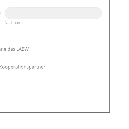
Nachname
hne des LABW
 Kooperationspartner