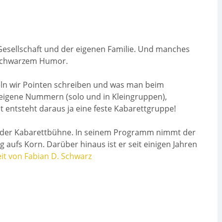
 Gesellschaft und der eigenen Familie. Und manches
t schwarzem Humor.
teln wir Pointen schreiben und was man beim
 eigene Nummern (solo und in Kleingruppen),
t entsteht daraus ja eine feste Kabarettgruppe!
uf der Kabarettbühne. In seinem Programm nimmt der
 aufs Korn. Darüber hinaus ist er seit einigen Jahren
it von Fabian D. Schwarz