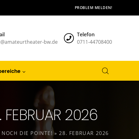
PROBLEM MELDEN!
il
Telefon
l@amateurtheater-bw.de
0711-44708400
bereiche
8. FEBRUAR 2026
 NOCH DIE POINTE! » 28. FEBRUAR 2026