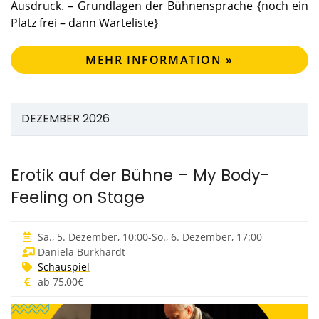
Ausdruck. – Grundlagen der Bühnensprache {noch ein
Platz frei – dann Warteliste}
MEHR INFORMATION »
DEZEMBER 2026
Erotik auf der Bühne – My Body-
Feeling on Stage
Sa., 5. Dezember, 10:00
-
So., 6. Dezember, 17:00
Daniela Burkhardt
Schauspiel
ab 75,00€