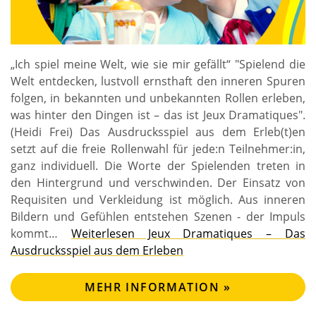
„Ich spiel meine Welt, wie sie mir gefällt“ "Spielend die
Welt entdecken, lustvoll ernsthaft den inneren Spuren
folgen, in bekannten und unbekannten Rollen erleben,
was hinter den Dingen ist – das ist Jeux Dramatiques".
(Heidi Frei) Das Ausdrucksspiel aus dem Erleb(t)en
setzt auf die freie Rollenwahl für jede:n Teilnehmer:in,
ganz individuell. Die Worte der Spielenden treten in
den Hintergrund und verschwinden. Der Einsatz von
Requisiten und Verkleidung ist möglich. Aus inneren
Bildern und Gefühlen entstehen Szenen - der Impuls
kommt…
Weiterlesen
Jeux Dramatiques – Das
Ausdrucksspiel aus dem Erleben
MEHR INFORMATION »