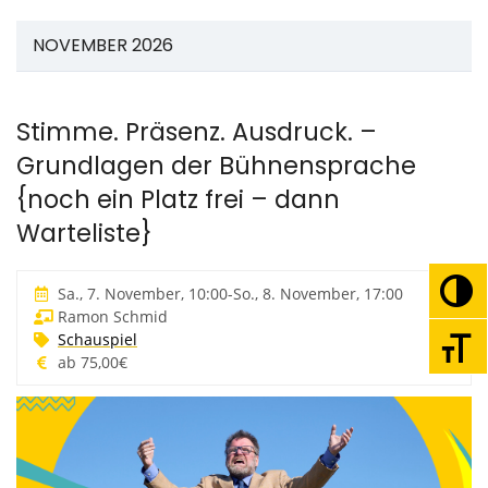
NOVEMBER 2026
Stimme. Präsenz. Ausdruck. –
Grundlagen der Bühnensprache
{noch ein Platz frei – dann
Warteliste}
Sa., 7. November, 10:00
-
So., 8. November, 17:00
Umsc
Ramon Schmid
Schauspiel
Schri
ab 75,00€