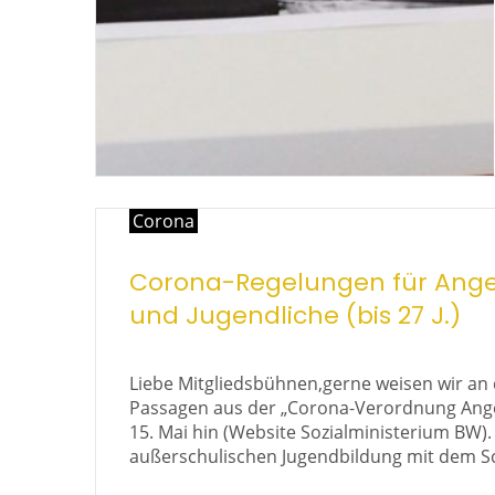
Corona
Corona-Regelungen für Angeb
und Jugendliche (bis 27 J.)
Liebe Mitgliedsbühnen,gerne weisen wir an d
Passagen aus der „Corona-Verordnung Ange
15. Mai hin (Website Sozialministerium BW).
außerschulischen Jugendbildung mit dem Sc