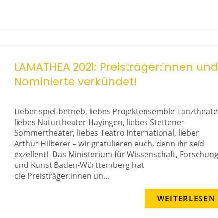
LAMATHEA 2021: Preisträger:innen und
Nominierte verkündet!
Lieber spiel-betrieb, liebes Projektensemble Tanztheate
liebes Naturtheater Hayingen, liebes Stettener
Sommertheater, liebes Teatro International, lieber
Arthur Hilberer – wir gratulieren euch, denn ihr seid
exzellent! Das Ministerium für Wissenschaft, Forschun
und Kunst Baden-Württemberg hat
die Preisträger:innen un...
WEITERLESEN