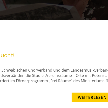
ucht!
em Schwäbischen Chorverband und dem Landesmusikverban
dsverbänden die Studie „Vereinsräume – Orte mit Potenzia
fördert im Förderprogramm „Frei Räume“ des Ministeriums f
WEITERLESEN