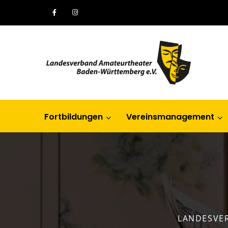
Fortbildungen
Vereinsmanagement
LANDESVE