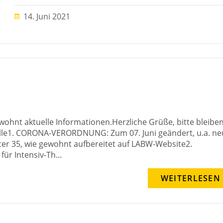
14. Juni 2021
ohnt aktuelle Informationen.Herzliche Grüße, bitte bleibe
lle1. CORONA-VERORDNUNG: Zum 07. Juni geändert, u.a. ne
nter 35, wie gewohnt aufbereitet auf LABW-Website2.
ür Intensiv-Th...
WEITERLESEN