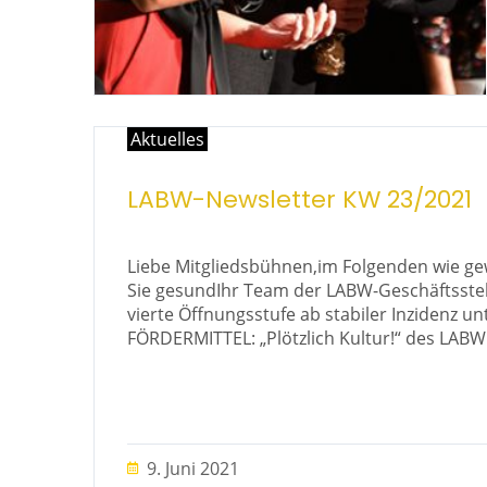
Aktuelles
LABW-Newsletter KW 23/2021
Liebe Mitgliedsbühnen,im Folgenden wie gew
Sie gesundIhr Team der LABW-Geschäftsste
vierte Öffnungsstufe ab stabiler Inzidenz u
FÖRDERMITTEL: „Plötzlich Kultur!“ des LABW f
9. Juni 2021