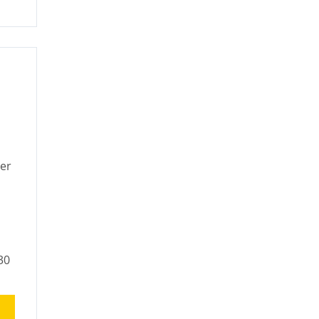
ler
30