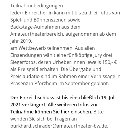
Teilnahmebedingungen:
Jede/r Einreicher:in kann mit bis zu drei Fotos von
Spiel- und Bühnenszenen sowie
Backstage-Aufnahmen aus dem
Amateurtheaterbereich, aufgenommen ab dem
Jahr 2019,
am Wettbewerb teilnehmen. Aus allen
Einsendungen wählt eine fünfköpfige Jury drei
Siegerfotos, deren Urheber:innen jeweils 150,- €
als Preisgeld erhalten. Die Übergabe und
Preislaudatio sind im Rahmen einer Vernissage in
Präsenz in Pforzheim im September geplant.
Der Einreichschluss ist bis einschließlich 19. Juli
2021 verlängert! Alle weiteren Infos zur
Teilnahme können Sie
hier
einsehen.
Bitte
wenden Sie sich bei Fragen an
burkhard.schrader@amateurtheater-bw.de.