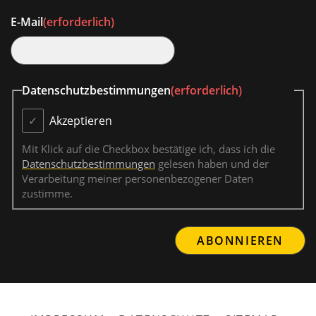
E-Mail
(erforderlich)
Datenschutzbestimmungen
(erforderlich)
Akzeptieren
Mit Klick auf die Checkbox bestätige ich, dass ich die
Datenschutzbestimmungen
gelesen haben und der
Verarbeitung meiner personenbezogener Daten
zustimme.