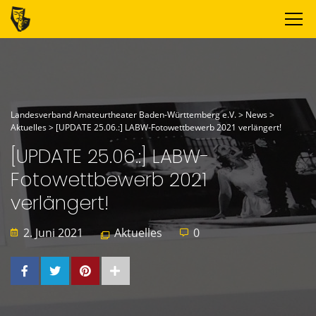
Landesverband Amateurtheater Baden-Württemberg e.V.
>
News
>
Aktuelles
>
[UPDATE 25.06.:] LABW-Fotowettbewerb 2021 verlängert!
[UPDATE 25.06.:] LABW-
Fotowettbewerb 2021
verlängert!
2. Juni 2021
Aktuelles
0