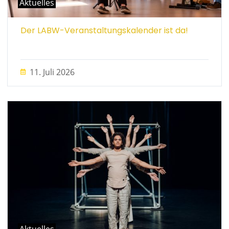
Aktuelles
Der LABW-Veranstaltungskalender ist da!
11. Juli 2026
Aktuelles