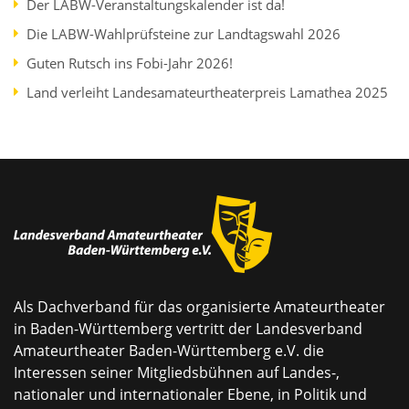
Der LABW-Veranstaltungskalender ist da!
Die LABW-Wahlprüfsteine zur Landtagswahl 2026
Guten Rutsch ins Fobi-Jahr 2026!
Land verleiht Landesamateurtheaterpreis Lamathea 2025
Als Dachverband für das organisierte Amateurtheater
in Baden-Württemberg vertritt der Landesverband
Amateurtheater Baden-Württemberg e.V. die
Interessen seiner Mitgliedsbühnen auf Landes-,
nationaler und internationaler Ebene, in Politik und