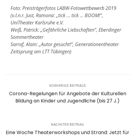
Foto: Preisträgerfotos LABW-Fotowettbewerb 2019
(v.l.n.r.
Just, Ramona: „tick … tick … BOOM!“,
UniTheater Karlsruhe e.V.
Weiß, Patrick: „Gefährliche Liebschaften“, Eberdinger
Sommertheater
Sarraf, Alain: „Autor gesucht!“, Generationentheater
Zeitsprung am LTT Tübingen)
VORHERIGE BEITRÄGE
Corona-Regelungen für Angebote der Kulturellen
Bildung an Kinder und Jugendliche (bis 27 J.)
NÄCHSTER BEITRAG
Eine Woche Theaterworkshops und Strand: Jetzt für