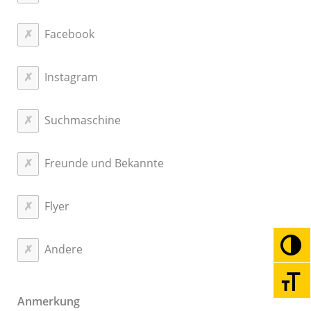
Facebook
Instagram
Suchmaschine
Freunde und Bekannte
Flyer
Umsc
Andere
Schri
Anmerkung