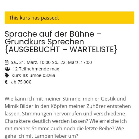
This kurs has passed.
Sprache auf der Bühne –
Grundkurs Sprechen
{AUSGEBUCHT – WARTELISTE}
Sa., 21. März, 10:00
-
So., 22. März, 17:00
12 Teilnehmende max
Kurs-ID: umoe-0326a
ab 75,00€
Wie kann ich mit meiner Stimme, meiner Gestik und
Mimik Bilder in den Köpfen meiner Zuhörer entstehen
lassen, Stimmungen hervorrufen und verschiedene
Charaktere deutlich werden lassen? Wie erreiche ich
mit meiner Stimme auch noch die letzte Reihe? Wie
gehe ich mit Lampenfieber um?