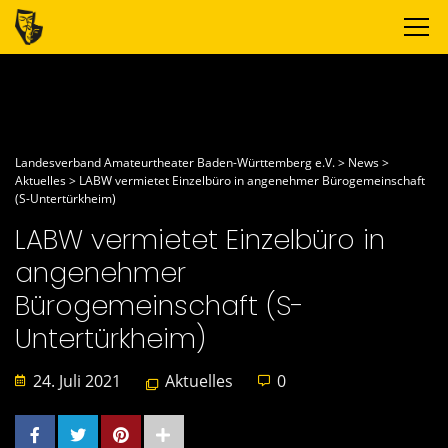
Landesverband Amateurtheater Baden-Württemberg e.V.
>
News
>
Aktuelles
>
LABW vermietet Einzelbüro in angenehmer Bürogemeinschaft
(S-Untertürkheim)
LABW vermietet Einzelbüro in
angenehmer
Bürogemeinschaft (S-
Untertürkheim)
24. Juli 2021
Aktuelles
0