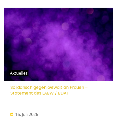
Aktuelles
Solidarisch gegen Gewalt an Frauen –
Statement des LABW / BDAT
16. Juli 2026