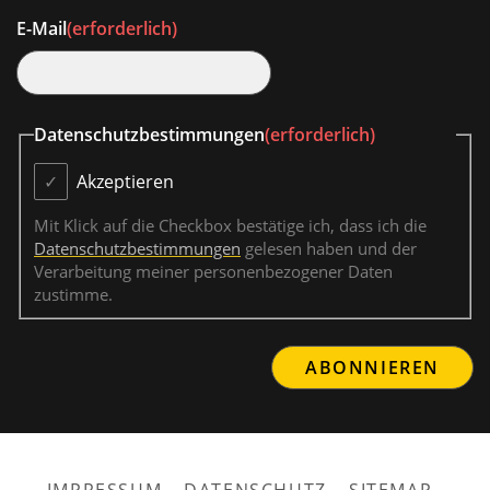
E-Mail
(erforderlich)
Datenschutzbestimmungen
(erforderlich)
Akzeptieren
Mit Klick auf die Checkbox bestätige ich, dass ich die
Datenschutzbestimmungen
gelesen haben und der
Verarbeitung meiner personenbezogener Daten
zustimme.