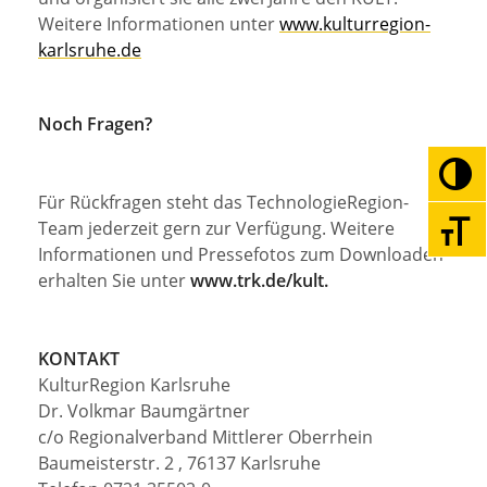
Weitere Informationen unter
www.kulturregion-
karlsruhe.de
Noch Fragen?
Umsc
Für Rückfragen steht das TechnologieRegion-
Team jederzeit gern zur Verfügung. Weitere
Schri
Informationen und Pressefotos zum Downloaden
erhalten Sie unter
www.trk.de/kult
.
KONTAKT
KulturRegion Karlsruhe
Dr. Volkmar Baumgärtner
c/o Regionalverband Mittlerer Oberrhein
Baumeisterstr. 2 , 76137 Karlsruhe