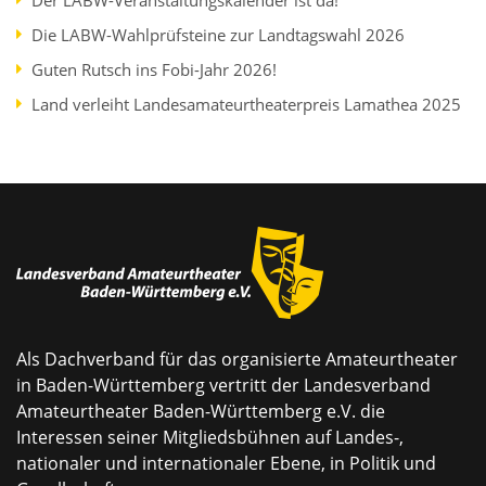
Die LABW-Wahlprüfsteine zur Landtagswahl 2026
Guten Rutsch ins Fobi-Jahr 2026!
Land verleiht Landesamateurtheaterpreis Lamathea 2025
Als Dachverband für das organisierte Amateurtheater
in Baden-Württemberg vertritt der Landesverband
Amateurtheater Baden-Württemberg e.V. die
Interessen seiner Mitgliedsbühnen auf Landes-,
nationaler und internationaler Ebene, in Politik und