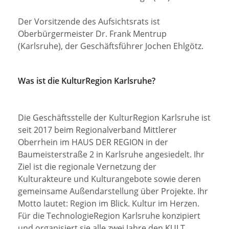
Der Vorsitzende des Aufsichtsrats ist
Oberbürgermeister Dr. Frank Mentrup
(Karlsruhe), der Geschäftsführer Jochen Ehlgötz.
Was ist die KulturRegion Karlsruhe?
Die Geschäftsstelle der KulturRegion Karlsruhe ist
seit 2017 beim Regionalverband Mitt­lerer
Oberrhein im HAUS DER REGION in der
Baumeisterstraße 2 in Karlsruhe angesie­delt. Ihr
Ziel ist die regionale Vernetzung der
Kulturakteure und Kulturangebote sowie deren
gemeinsame Außendarstellung über Projekte. Ihr
Motto lautet: Region im Blick. Kultur im Herzen.
Für die TechnologieRegion Karlsruhe konzipiert
und organisiert sie alle zwei Jahre den KULT.