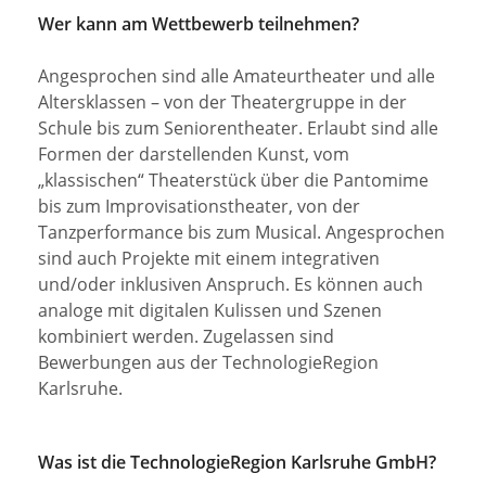
Wer kann am Wettbewerb teilnehmen?
Angesprochen sind alle Amateurtheater und alle
Altersklassen – von der Theater­gruppe in der
Schule bis zum Seniorentheater. Erlaubt sind alle
Formen der darstel­lenden Kunst, vom
„klassischen“ Theaterstück über die Pantomime
bis zum Improvisati­onstheater, von der
Tanzperformance bis zum Musical. Angesprochen
sind auch Projekte mit einem integrativen
und/oder inklusiven Anspruch. Es können auch
analoge mit digi­talen Kulissen und Szenen
kombiniert werden. Zugelassen sind
Bewerbungen aus der TechnologieRegion
Karlsruhe.
Was ist die TechnologieRegion Karlsruhe GmbH?