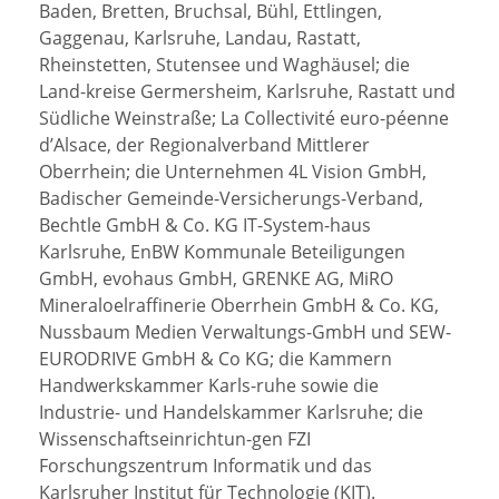
Baden, Bretten, Bruchsal, Bühl, Ettlingen,
Gaggenau, Karlsruhe, Landau, Rastatt,
Rheinstetten, Stutensee und Waghäusel; die
Land-kreise Germersheim, Karlsruhe, Rastatt und
Südliche Weinstraße; La Collectivité euro-péenne
d’Alsace, der Regionalverband Mittlerer
Oberrhein; die Unternehmen 4L Vision GmbH,
Badischer Gemeinde-Versicherungs-Verband,
Bechtle GmbH & Co. KG IT-System-haus
Karlsruhe, EnBW Kommunale Beteiligungen
GmbH, evohaus GmbH, GRENKE AG, MiRO
Mineraloelraffinerie Oberrhein GmbH & Co. KG,
Nussbaum Medien Verwaltungs-GmbH und SEW-
EURODRIVE GmbH & Co KG; die Kammern
Handwerkskammer Karls-ruhe sowie die
Industrie- und Handelskammer Karlsruhe; die
Wissenschaftseinrichtun-gen FZI
Forschungszentrum Informatik und das
Karlsruher Institut für Technologie (KIT).