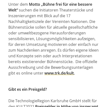
Unter dem
Motto „Bühne frei für eine bessere
Welt“
suchen die Initiatoren Theaterstücke und
Inszenierungen mit Blick auf die 17
Nachhaltigkeitsziele der Vereinten Nationen. Die
Bühnenstücke sollen für aktuelle gesell­schaftliche
oder umweltbezogene Herausforde­rungen
sensibilisieren, Lösungsmöglich­keiten aufzeigen,
für deren Umsetzung motivie­ren oder einfach nur
zum Nachdenken anregen. Es dürfen eigene Ideen
und Konzepte sein oder auch Interpretationen
bereits existierender Bühnenstücke. Die offizielle
Ausschreibung und die Bewerbungsunterlagen
gibt es online unter
www.trk.de/kult
.
Gibt es ein Preisgeld?
Die TechnologieRegion Karlsruhe GmbH stellt für
den KULT2022
Preisgelder in Höhe von insgesamt