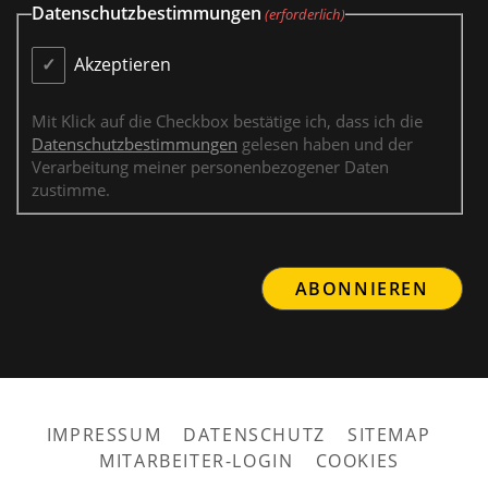
Datenschutzbestimmungen
(erforderlich)
Akzeptieren
Mit Klick auf die Checkbox bestätige ich, dass ich die
Datenschutzbestimmungen
gelesen haben und der
Verarbeitung meiner personenbezogener Daten
zustimme.
IMPRESSUM
DATENSCHUTZ
SITEMAP
MITARBEITER-LOGIN
COOKIES