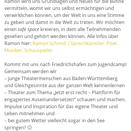
Ramon wird uns Grundlagen und Neues für die Bühne
vermitteln, womit wir uns selbst ermächtigen und
verwirklichen können, um der Welt in uns eine Stimme
zu geben und damit in die Welt zu treten. Wir möchten
einen
safe space
kreieren, in dem alle Teilnehmenden
gesehen und gehört werden können. Alle Infos über
Ramon hier:
Ramon Schmid | Sprechkünstler. Poet.
Musiker. Schauspieler.
Kommt mit uns nach Friedrichshafen zum Jugendcamp!
Gemeinsam werden wir
– junge Theatermenschen aus Baden-Württemberg
und Gleichgesinnte aus der ganzen Welt kennenlernen
– Theater zum Thema „Jetzt erst recht – Plattform für
engagiertes Auseinandersetzen“ schauen und machen,
Impulse und Inspiration für das eigene Theater und
Leben mitnehmen und
– bei gutem Wetter vielleicht sogar in den See
springen? 🙂