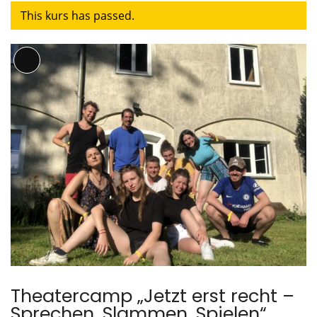
This kurs has passed.
Lange
Beschreibung
Theatercamp „Jetzt erst recht –
Sprechen, Slammen, Spielen“