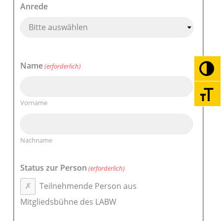
Anrede
Name
(erforderlich)
Umsc
Schri
Vorname
Nachname
Status zur Person
(erforderlich)
Teilnehmende Person aus
Mitgliedsbühne des LABW