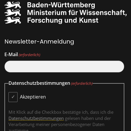
Newsletter-Anmeldung
E-Mail
(erforderlich)
Datenschutzbestimmungen
(erforderlich)
Akzeptieren
Mit Klick auf die Checkbox bestätige ich, dass ich die
Datenschutzbestimmungen
gelesen haben und der
Verarbeitung meiner personenbezogener Daten
zustimme.