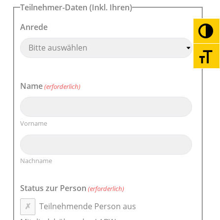
Teilnehmer-Daten (Inkl. Ihren)
Anrede
Umsc
Schri
Name
(erforderlich)
Vorname
Nachname
Status zur Person
(erforderlich)
Teilnehmende Person aus