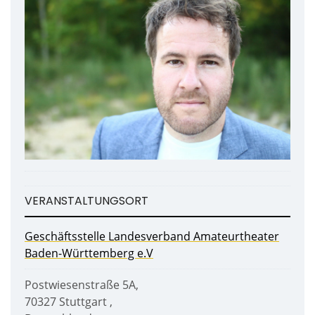
VERANSTALTUNGSORT
Geschäftsstelle Landesverband Amateurtheater
Baden-Württemberg e.V
Postwiesenstraße 5A
,
70327
Stuttgart
,