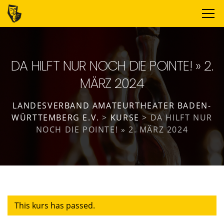
DA HILFT NUR NOCH DIE POINTE! » 2.
MÄRZ 2024
LANDESVERBAND AMATEURTHEATER BADEN-
WÜRTTEMBERG E.V.
>
KURSE
>
DA HILFT NUR
NOCH DIE POINTE! » 2. MÄRZ 2024
This kurs has passed.