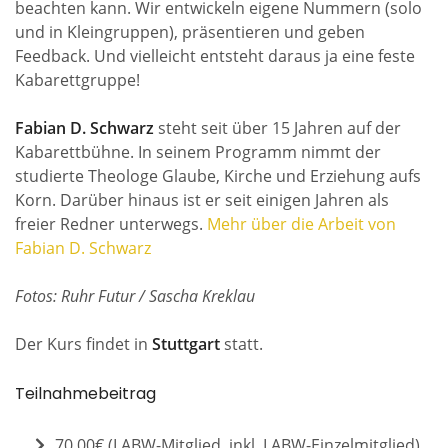
beachten kann. Wir entwickeln eigene Nummern (solo
und in Kleingruppen), präsentieren und geben
Feedback. Und vielleicht entsteht daraus ja eine feste
Kabarettgruppe!
Fabian D. Schwarz
steht seit über 15 Jahren auf der
Kabarettbühne. In seinem Programm nimmt der
studierte Theologe Glaube, Kirche und Erziehung aufs
Korn. Darüber hinaus ist er seit einigen Jahren als
freier Redner unterwegs.
Mehr über die Arbeit von
Fabian D. Schwarz
Fotos: Ruhr Futur / Sascha Kreklau
Der Kurs findet in
Stuttgart
statt.
Teilnahmebeitrag
70,00€ (LABW-Mitglied, inkl. LABW-Einzelmitglied)