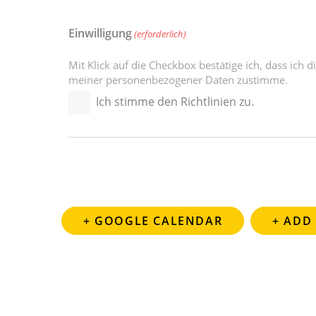
Einwilligung
(erforderlich)
Mit Klick auf die Checkbox bestätige ich, dass ich d
meiner personenbezogener Daten zustimme.
Ich stimme den Richtlinien zu.
+ GOOGLE CALENDAR
+ ADD