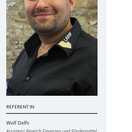
REFERENT:IN
Wolf Delfs
Assistenz Bereich Finanzen und Fördermittel