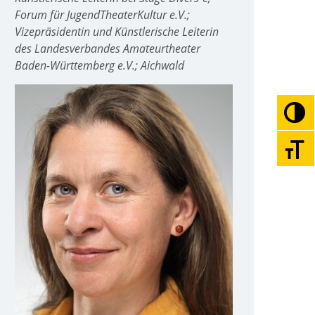
Forum für JugendTheaterKultur e.V.;
Vizepräsidentin und Künstlerische Leiterin
des Landesverbandes Amateurtheater
Baden-Württemberg e.V.; Aichwald
Umsc
Schri