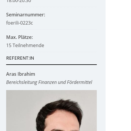
18:00-20:30
Seminarnummer:
foerili-0223c
Max. Plätze:
15 Teilnehmende
REFERENT:IN
Aras Ibrahim
Bereichsleitung Finanzen und Fördermittel