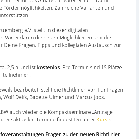
ermittel für das Amateurtheater erhöht. Damit
e Fördermöglichkeiten. Zahlreiche Varianten und
unterstützen.
mberg e.V. stellt in dieser digitalen
r. Wir erklären die neuen Möglichkeiten und die
 Deine Fragen, Tipps und kollegialen Austausch zur
ca. 2,5 h und ist
kostenlos
. Pro Termin sind 15 Plätze
n teilnehmen.
ils bearbeitet, stellt die Richtlinien vor. Für Fragen
, Wolf Delfs, Babette Ulmer und Marcus Joos.
 LABW auch wieder die Kompaktseminare „Anträge
an. Die aktuellen Termine findest Du unter
Kurse
.
foveranstaltungen Fragen zu den neuen Richtlinien