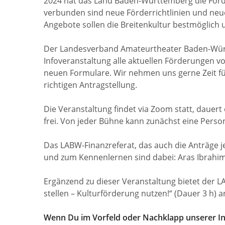
2024 hat das Land Baden-Württemberg die Förd
verbunden sind neue Förderrichtlinien und neu
Angebote sollen die Breitenkultur bestmöglich 
Der Landesverband Amateurtheater Baden-Württe
Infoveranstaltung alle aktuellen Förderungen vo
neuen Formulare. Wir nehmen uns gerne Zeit für
richtigen Antragstellung.
Die Veranstaltung findet via Zoom statt, dauert 
frei. Von jeder Bühne kann zunächst eine Perso
Das LABW-Finanzreferat, das auch die Anträge jewe
und zum Kennenlernen sind dabei: Aras Ibrahim
Ergänzend zu dieser Veranstaltung bietet der
stellen – Kulturförderung nutzen!“ (Dauer 3 h) 
Wenn Du im Vorfeld oder Nachklapp unserer In