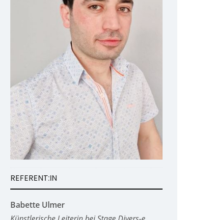
REFERENT:IN
Babette Ulmer
Künstlerische Leiterin bei Stage Divers-e,