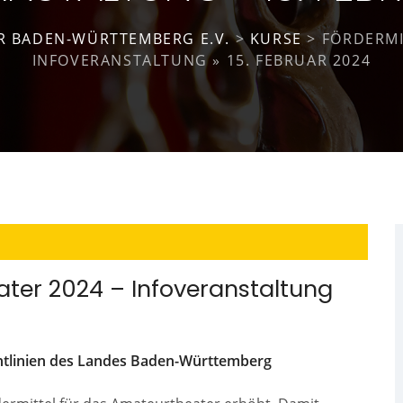
 BADEN-WÜRTTEMBERG E.V.
>
KURSE
>
FÖRDERMI
INFOVERANSTALTUNG » 15. FEBRUAR 2024
ater 2024 – Infoveranstaltung
chtlinien des Landes Baden-Württemberg