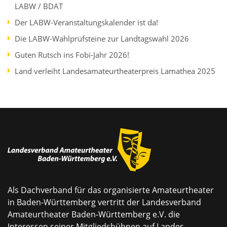
LABW / BDAT
Der LABW-Veranstaltungskalender ist da!
Die LABW-Wahlprüfsteine zur Landtagswahl 2026
Guten Rutsch ins Fobi-Jahr 2026!
Land verleiht Landesamateurtheaterpreis Lamathea 2025
Als Dachverband für das organisierte Amateurtheater
in Baden-Württemberg vertritt der Landesverband
Amateurtheater Baden-Württemberg e.V. die
Interessen seiner Mitgliedsbühnen auf Landes-,