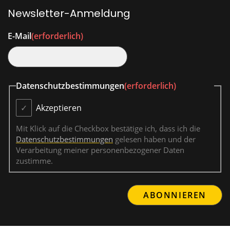
Newsletter-Anmeldung
E-Mail
(erforderlich)
Datenschutzbestimmungen
(erforderlich)
Akzeptieren
Mit Klick auf die Checkbox bestätige ich, dass ich die
Datenschutzbestimmungen
gelesen haben und der
Verarbeitung meiner personenbezogener Daten
zustimme.