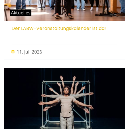
Aktuelles
Der LABW-Veranstaltungskalender ist da!
11. Juli 2026