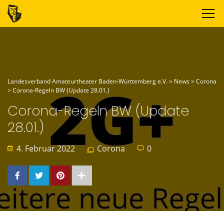
Landesverband Amateurtheater Baden-Württemberg e.V.
>
News
>
Corona
>
Corona-Regeln BW (Update 28.01.)
Corona-Regeln BW (Update
28.01.)
4. Februar 2022
Corona
0