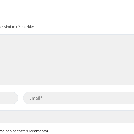
er sind mit
*
markiert
Email
r meinen nächsten Kommentar.