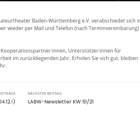
ateurtheater Baden-Württemberg e.V. verabschiedet sich in
 wir wieder per Mail und Telefon (nach Terminvereinbarung)
 Kooperationspartner:innen, Unterstützer:innen für
eit im zurückliegenden Jahr. Erholen Sie sich gut, bleiben 
hr.
BEITRÄGE
NÄCHSTER BEITRAG
4.12.!)
LABW-Newsletter KW 51/21