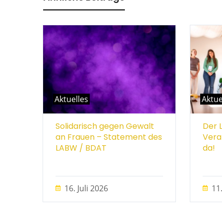
Aktuelles
Aktue
Solidarisch gegen Gewalt
Der 
an Frauen – Statement des
Vera
LABW / BDAT
da!
16. Juli 2026
11.