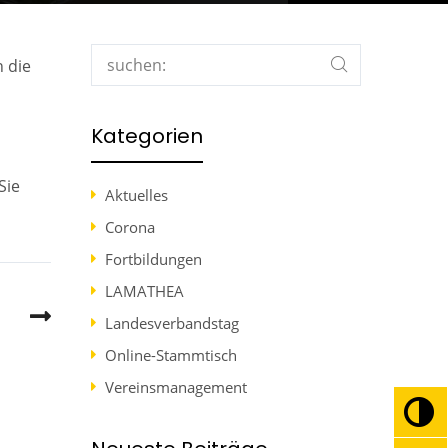
Search
 die
Kategorien
Sie
Aktuelles
Corona
Fortbildungen
LAMATHEA
Landesverbandstag
Online-Stammtisch
Vereinsmanagement
Umsc