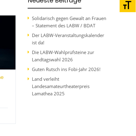
Neueste Beiträge
Schri
Solidarisch gegen Gewalt an Frauen
– Statement des LABW / BDAT
Der LABW-Veranstaltungskalender
ist da!
Die LABW-Wahlprüfsteine zur
Landtagswahl 2026
Guten Rutsch ins Fobi-Jahr 2026!
ne
Land verleiht
Landesamateurtheaterpreis
Lamathea 2025