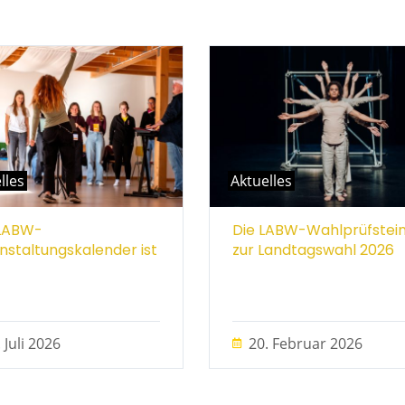
lles
Aktuelles
LABW-
Die LABW-Wahlprüfstei
nstaltungskalender ist
zur Landtagswahl 2026
 Juli 2026
20. Februar 2026