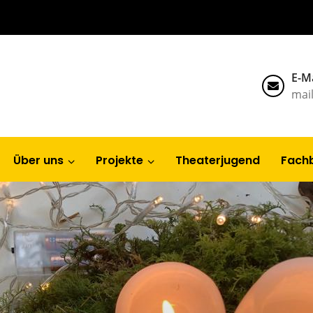
E-Ma
mai
Über uns
Projekte
Theaterjugend
Fach