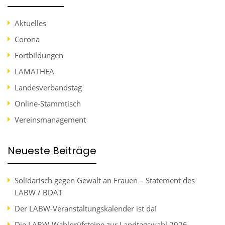
Aktuelles
Corona
Fortbildungen
LAMATHEA
Landesverbandstag
Online-Stammtisch
Vereinsmanagement
Neueste Beiträge
Solidarisch gegen Gewalt an Frauen – Statement des
LABW / BDAT
Der LABW-Veranstaltungskalender ist da!
Die LABW-Wahlprüfsteine zur Landtagswahl 2026