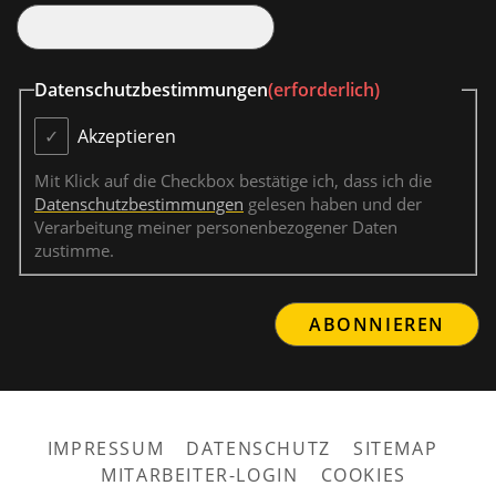
Datenschutzbestimmungen
(erforderlich)
Akzeptieren
Mit Klick auf die Checkbox bestätige ich, dass ich die
Datenschutzbestimmungen
gelesen haben und der
Verarbeitung meiner personenbezogener Daten
zustimme.
IMPRESSUM
DATENSCHUTZ
SITEMAP
MITARBEITER-LOGIN
COOKIES