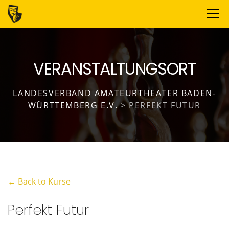
VERANSTALTUNGSORT
LANDESVERBAND AMATEURTHEATER BADEN-
WÜRTTEMBERG E.V.
>
PERFEKT FUTUR
← Back to Kurse
Perfekt Futur