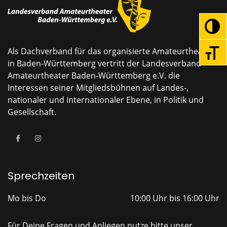
Umsc
Als Dachverband für das organisierte Amateurtheater
Schri
in Baden-Württemberg vertritt der Landesverband
Amateurtheater Baden-Württemberg e.V. die
Interessen seiner Mitgliedsbühnen auf Landes-,
nationaler und internationaler Ebene, in Politik und
Gesellschaft.
Sprechzeiten
Mo bis Do
10:00 Uhr bis 16:00 Uhr
Für Deine Fragen und Anliegen nutze bitte unser