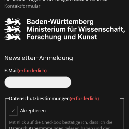
Kontaktformular
Newsletter-Anmeldung
E-Mail
(erforderlich)
Datenschutzbestimmungen
(erforderlich)
Akzeptieren
Mit Klick auf die Checkbox bestätige ich, dass ich die
Datenschutzbestimmungen
gelesen haben und der