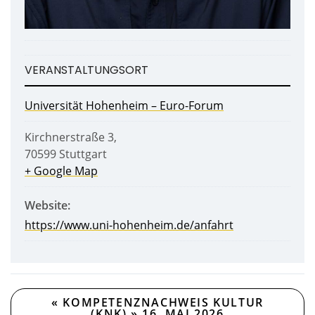
VERANSTALTUNGSORT
Universität Hohenheim – Euro-Forum
Kirchnerstraße 3
,
70599
Stuttgart
+ Google Map
Website:
https://www.uni-hohenheim.de/anfahrt
«
KOMPETENZNACHWEIS KULTUR
(KNK) » 16. MAI 2026