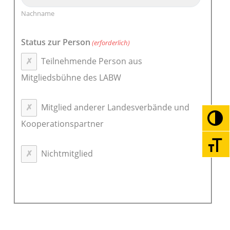
Nachname
Status zur Person
(erforderlich)
Teilnehmende Person aus
Mitgliedsbühne des LABW
Mitglied anderer Landesverbände und
Umsc
Kooperationspartner
Schri
Nichtmitglied