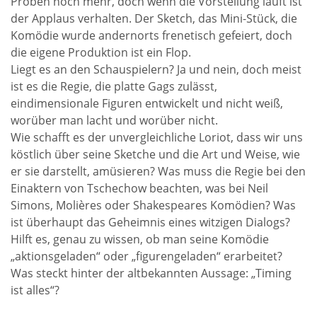
Proben noch mehr, doch wenn die Vorstellung läuft ist
der Applaus verhalten. Der Sketch, das Mini-Stück, die
Komödie wurde andernorts frenetisch gefeiert, doch
die eigene Produktion ist ein Flop.
Liegt es an den Schauspielern? Ja und nein, doch meist
ist es die Regie, die platte Gags zulässt,
eindimensionale Figuren entwickelt und nicht weiß,
worüber man lacht und worüber nicht.
Wie schafft es der unvergleichliche Loriot, dass wir uns
köstlich über seine Sketche und die Art und Weise, wie
er sie darstellt, amüsieren? Was muss die Regie bei den
Einaktern von Tschechow beachten, was bei Neil
Simons, Molières oder Shakespeares Komödien? Was
ist überhaupt das Geheimnis eines witzigen Dialogs?
Hilft es, genau zu wissen, ob man seine Komödie
„aktionsgeladen“ oder „figurengeladen“ erarbeitet?
Was steckt hinter der altbekannten Aussage: „Timing
ist alles“?