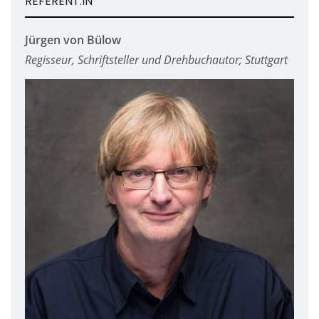
REFERENT:IN
Jürgen von Bülow
Regisseur, Schriftsteller und Drehbuchautor; Stuttgart