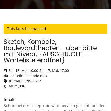
This kurs has passed.
Sketch, Komödie,
Boulevardtheater – aber bitte
mit Niveau {AUSGEBUCHT –
Warteliste eröffnet}
Sa., 16. Mai, 10:00
-
So., 17. Mai, 17:00
12 Teilnehmende max
Kurs-ID: jvon-0526a
ab 75,00€
Inhalt:
Schon bei der Leseprobe wird herzlich gelacht, bei den