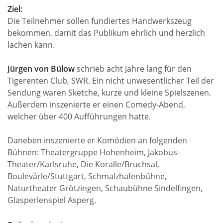
Ziel:
Die Teilnehmer sollen fundiertes Handwerkszeug
bekommen, damit das Publikum ehrlich und herzlich
lachen kann.
Jürgen von Bülow
schrieb acht Jahre lang für den
Tigerenten Club, SWR. Ein nicht unwesentlicher Teil der
Sendung waren Sketche, kurze und kleine Spielszenen.
Außerdem inszenierte er einen Comedy-Abend,
welcher über 400 Aufführungen hatte.
Daneben inszenierte er Komödien an folgenden
Bühnen: Theatergruppe Hohenheim, Jakobus-
Theater/Karlsruhe, Die Koralle/Bruchsal,
Boulevärle/Stuttgart, Schmalzhafenbühne,
Naturtheater Grötzingen, Schaubühne Sindelfingen,
Glasperlenspiel Asperg.