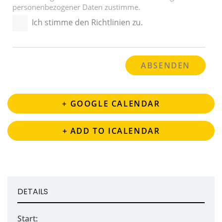
personenbezogener Daten zustimme.
Ich stimme den Richtlinien zu.
+ GOOGLE CALENDAR
+ ADD TO ICALENDAR
DETAILS
Start: