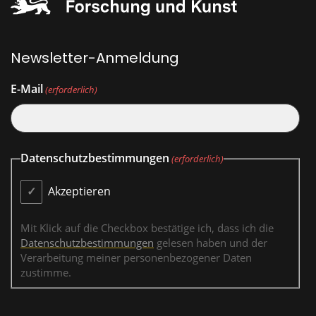
Newsletter-Anmeldung
E-Mail
(erforderlich)
Datenschutzbestimmungen
(erforderlich)
Akzeptieren
Mit Klick auf die Checkbox bestätige ich, dass ich die
Datenschutzbestimmungen
gelesen haben und der
Verarbeitung meiner personenbezogener Daten
zustimme.