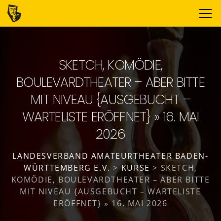
SKETCH, KOMÖDIE,
BOULEVARDTHEATER – ABER BITTE
MIT NIVEAU {AUSGEBUCHT –
WARTELISTE ERÖFFNET} » 16. MAI
2026
LANDESVERBAND AMATEURTHEATER BADEN-
WÜRTTEMBERG E.V.
>
KURSE
>
SKETCH,
KOMÖDIE, BOULEVARDTHEATER – ABER BITTE
MIT NIVEAU {AUSGEBUCHT – WARTELISTE
ERÖFFNET} » 16. MAI 2026