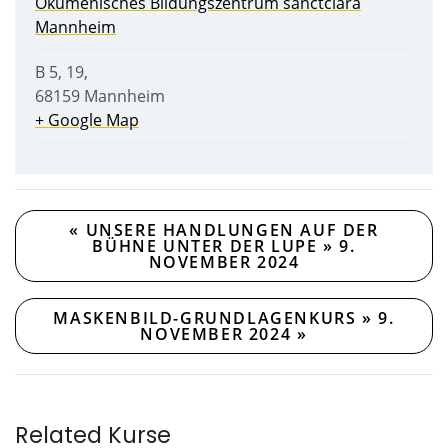
Ökumenisches Bildungszentrum sanctclara
Mannheim
B 5, 19
,
68159
Mannheim
+ Google Map
«
UNSERE HANDLUNGEN AUF DER
BÜHNE UNTER DER LUPE » 9.
NOVEMBER 2024
MASKENBILD-GRUNDLAGENKURS » 9.
NOVEMBER 2024
»
Related Kurse