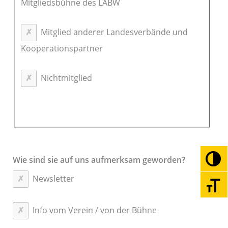
Mitgliedsbühne des LABW
Mitglied anderer Landesverbände und
Kooperationspartner
Nichtmitglied
Wie sind sie auf uns aufmerksam geworden?
Umsc
Newsletter
Schri
Info vom Verein / von der Bühne