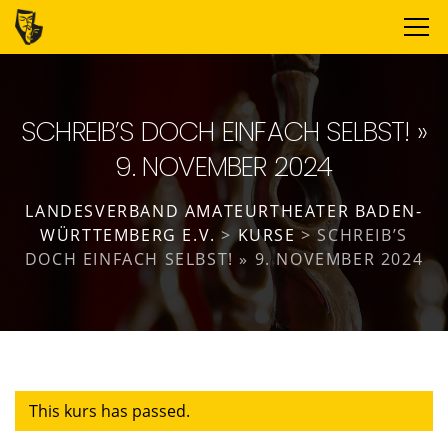
SCHREIB’S DOCH EINFACH SELBST! »
9. NOVEMBER 2024
LANDESVERBAND AMATEURTHEATER BADEN-
WÜRTTEMBERG E.V.
>
KURSE
>
SCHREIB’S
DOCH EINFACH SELBST! » 9. NOVEMBER 2024
This kurs has passed.