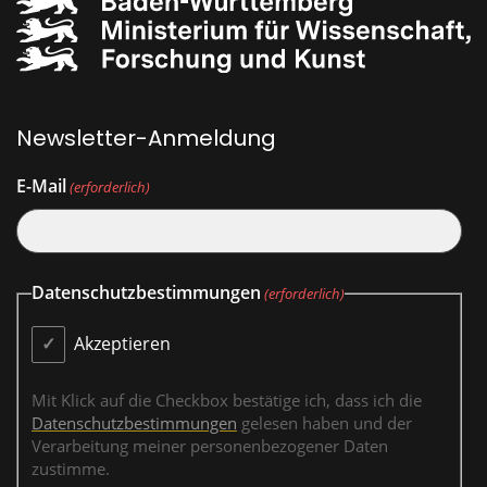
Newsletter-Anmeldung
E-Mail
(erforderlich)
Datenschutzbestimmungen
(erforderlich)
Akzeptieren
Mit Klick auf die Checkbox bestätige ich, dass ich die
Datenschutzbestimmungen
gelesen haben und der
Verarbeitung meiner personenbezogener Daten
zustimme.