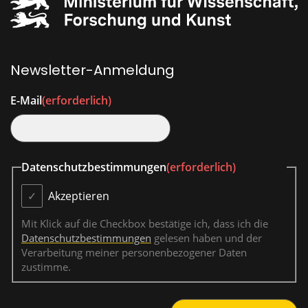
Newsletter-Anmeldung
E-Mail
(erforderlich)
Datenschutzbestimmungen
(erforderlich)
Akzeptieren
Mit Klick auf die Checkbox bestätige ich, dass ich die
Datenschutzbestimmungen
gelesen haben und der
Verarbeitung meiner personenbezogener Daten
zustimme.