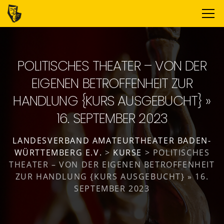
POLITISCHES THEATER – VON DER
EIGENEN BETROFFENHEIT ZUR
HANDLUNG {KURS AUSGEBUCHT} »
16. SEPTEMBER 2023
LANDESVERBAND AMATEURTHEATER BADEN-
WÜRTTEMBERG E.V.
>
KURSE
>
POLITISCHES
THEATER – VON DER EIGENEN BETROFFENHEIT
ZUR HANDLUNG {KURS AUSGEBUCHT} » 16.
SEPTEMBER 2023