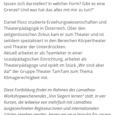
lassen sich darstellen? In welcher Form? Gibt es eine
Grenze? Und was hat das alles mit mir zu tun?“
Daniel Floss studierte Erziehungswissenschaften und
Theaterpädagogik in Österreich. Über den
zeitgenössischen Zirkus kam er zum Theater und ist
seitdem spezialisiert in den Bereichen Körpertheater
und Theater der Unterdrückten.
Aktuell arbeitet er als Teamleiter in einer
sozialpädagischen Einrichtung, arbeitet als
Theaterpädagoge und spielt im Stück „Wir sind aber
da!“ der Gruppe Theater TamTam zum Thema
Klimagerechtigkeit mit.
Diese Fortbildung findet im Rahmen des Lamathea-
Workshopwochenendes „Von Siegern lernen“ statt. In vier
Kursen, die teilweise von mehrfach mit Lamathea
ausgezeichneten Regisseur:innen und internationalen
Gästen gegeben werden, lernen wir neue Impulse für unsere