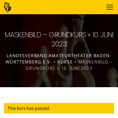
MASKENBILD – GRUNDKURS » 10. JUNI
2023
LANDESVERBAND AMATEURTHEATER BADEN-
WÜRTTEMBERG E.V.
>
KURSE
>
MASKENBILD –
GRUNDKURS » 10. JUNI 2023
This kurs has passed.