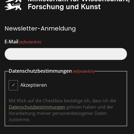
Newsletter-Anmeldung
E-Mail
(erforderlich)
Datenschutzbestimmungen
(erforderlich)
Akzeptieren
Mit Klick auf die Checkbox bestätige ich, dass ich die
Datenschutzbestimmungen
gelesen haben und der
Verarbeitung meiner personenbezogener Daten
zustimme.