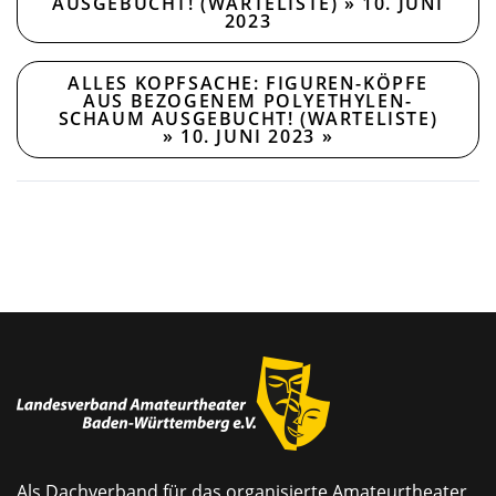
AUSGEBUCHT! (WARTELISTE) » 10. JUNI
2023
ALLES KOPFSACHE: FIGUREN-KÖPFE
AUS BEZOGENEM POLYETHYLEN-
SCHAUM AUSGEBUCHT! (WARTELISTE)
» 10. JUNI 2023
»
Als Dachverband für das organisierte Amateurtheater