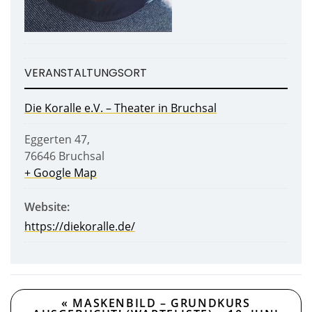
VERANSTALTUNGSORT
Die Koralle e.V. – Theater in Bruchsal
Eggerten 47
,
76646
Bruchsal
+ Google Map
Website:
https://diekoralle.de/
«
MASKENBILD – GRUNDKURS