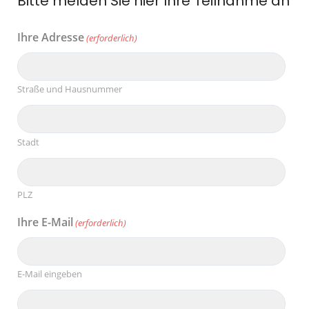
Bitte melden Sie hier Ihre Teilnahme an
Ihre Adresse
(erforderlich)
Straße und Hausnummer
Stadt
PLZ
Ihre E-Mail
(erforderlich)
E-Mail eingeben