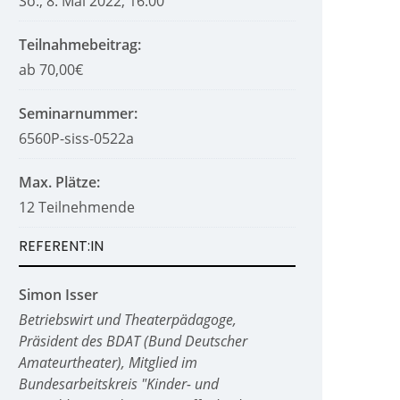
So., 8. Mai 2022, 16:00
Teilnahmebeitrag:
ab 70,00€
Seminarnummer:
6560P-siss-0522a
Max. Plätze:
12 Teilnehmende
REFERENT:IN
Simon Isser
Betriebswirt und Theaterpädagoge,
Präsident des BDAT (Bund Deutscher
Amateurtheater), Mitglied im
Bundesarbeitskreis "Kinder- und