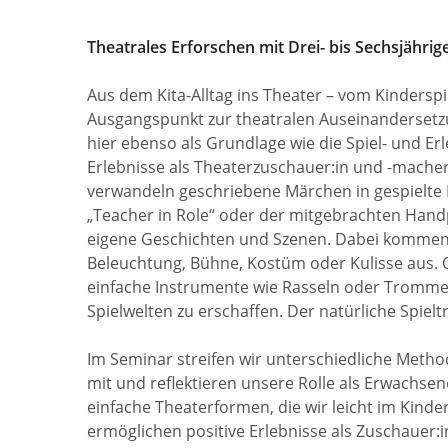
Theatrales Erforschen mit Drei- bis Sechsjährig
Aus dem Kita-Alltag ins Theater – vom Kinderspi
Ausgangspunkt zur theatralen Auseinandersetzu
hier ebenso als Grundlage wie die Spiel- und Er
Erlebnisse als Theaterzuschauer:in und -mache
verwandeln geschriebene Märchen in gespielte 
„Teacher in Role“ oder der mitgebrachten Han
eigene Geschichten und Szenen. Dabei kommen 
Beleuchtung, Bühne, Kostüm oder Kulisse aus. Of
einfache Instrumente wie Rasseln oder Tromme
Spielwelten zu erschaffen. Der natürliche Spielt
Im Seminar streifen wir unterschiedliche Meth
mit und reflektieren unsere Rolle als Erwachsen
einfache Theaterformen, die wir leicht im Kind
ermöglichen positive Erlebnisse als Zuschauer:i