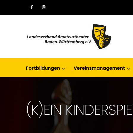
Fortbildungen
Vereinsmanagement
(K)EIN KINDERSPIE