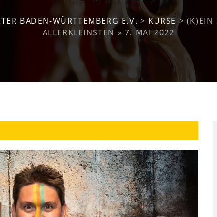
TER BADEN-WÜRTTEMBERG E.V.
>
KURSE
>
(K)EIN
ALLERKLEINSTEN » 7. MAI 2022