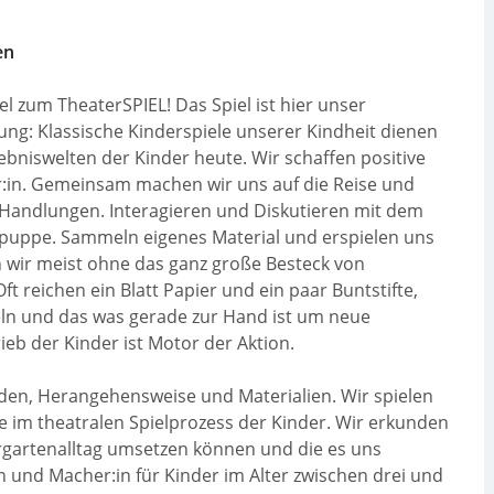
en
el zum TheaterSPIEL! Das Spiel ist hier unser
ng: Klassische Kinderspiele unserer Kindheit dienen
lebniswelten der Kinder heute. Wir schaffen positive
r:in. Gemeinsam machen wir uns auf die Reise und
Handlungen. Interagieren und Diskutieren mit dem
dpuppe. Sammeln eigenes Material und erspielen uns
wir meist ohne das ganz große Besteck von
t reichen ein Blatt Papier und ein paar Buntstifte,
ln und das was gerade zur Hand ist um neue
rieb der Kinder ist Motor der Aktion.
oden, Herangehensweise und Materialien. Wir spielen
e im theatralen Spielprozess der Kinder. Wir erkunden
ergartenalltag umsetzen können und die es uns
n und Macher:in für Kinder im Alter zwischen drei und