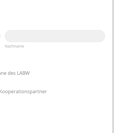
Nachname
hne des LABW
 Kooperationspartner