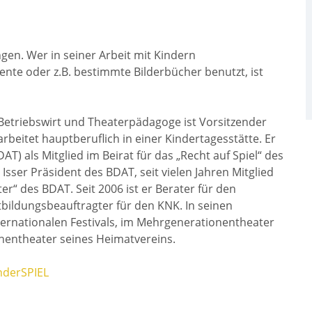
en. Wer in seiner Arbeit mit Kindern
e oder z.B. bestimmte Bilderbücher benutzt, ist
Betriebswirt und Theaterpädagoge ist Vorsitzender
beitet hauptberuflich in einer Kindertagesstätte. Er
T) als Mitglied im Beirat für das „Recht auf Spiel“ des
Isser Präsident des BDAT, seit vielen Jahren Mitglied
r“ des BDAT. Seit 2006 ist er Berater für den
bildungsbeauftragter für den KNK. In seinen
ternationalen Festivals, im Mehrgenerationentheater
hentheater seines Heimatvereins.
inderSPIEL