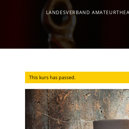
LANDESVERBAND AMATEURTHEA
This kurs has passed.