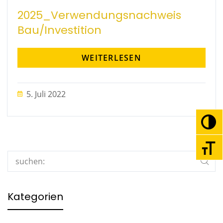
2025_Verwendungsnachweis
Bau/Investition
WEITERLESEN
5. Juli 2022
Umsc
Schri
Search
Kategorien