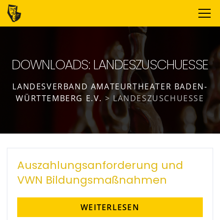
DOWNLOADS: LANDESZUSCHUESSE
LANDESVERBAND AMATEURTHEATER BADEN-
WÜRTTEMBERG E.V.
>
LANDESZUSCHUESSE
Auszahlungsanforderung und
VWN Bildungsmaßnahmen
WEITERLESEN