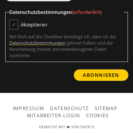
Datenschutzbestimmungen
(erforderlich)
Akzeptieren
Mit Klick auf die Checkbox bestätige ich, dass ich die
Datenschutzbestimmungen
gelesen haben und der
Verarbeitung meiner personenbezogener Daten
zustimme.
IMPRESSUM
DATENSCHUTZ
SITEMAP
MITARBEITER-LOGIN
COOKIES
GEMACHT MIT ❤️ VON SMOCO