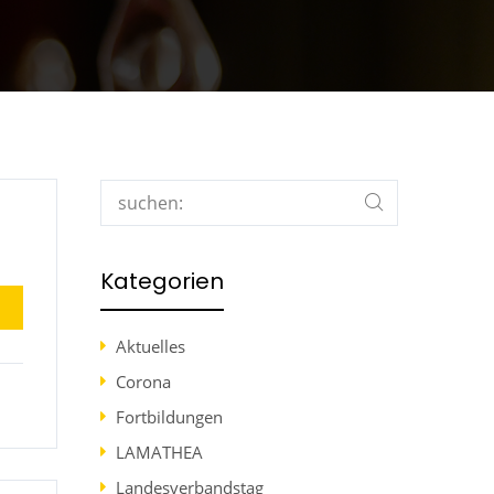
Search
Kategorien
Aktuelles
Corona
Fortbildungen
LAMATHEA
Landesverbandstag