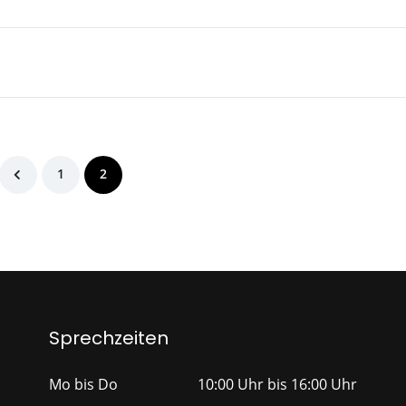
1
2
Sprechzeiten
Mo bis Do
10:00 Uhr bis 16:00 Uhr