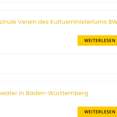
 Schule Verein des Kultusministeriums B
WEITERLESEN
rtheater in Baden-Württemberg
WEITERLESEN