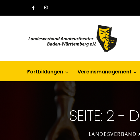
Fortbildungen
Vereinsmanagement
SEITE: 2 
LANDESVERBAND 