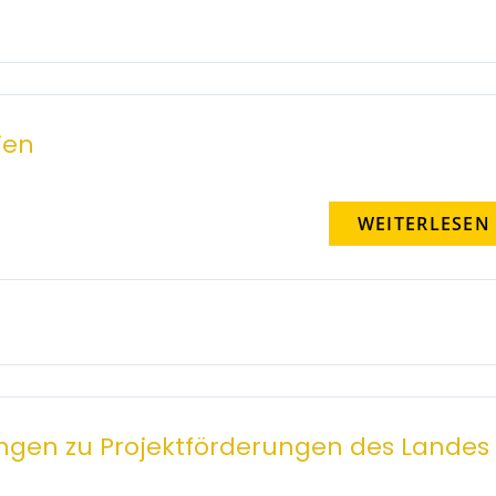
ien
WEITERLESEN
en zu Projektförderungen des Landes