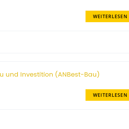
WEITERLESEN
au und Investition (ANBest-Bau)
WEITERLESEN