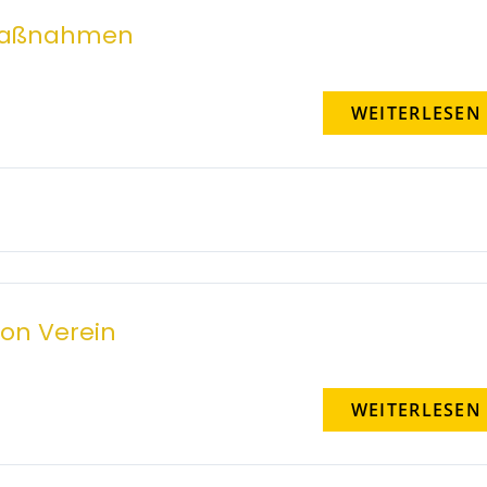
smaßnahmen
WEITERLESEN
ion Verein
WEITERLESEN