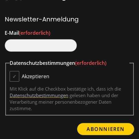
Newsletter-Anmeldung
E-Mail
(erforderlich)
Datenschutzbestimmungen
(erforderlich)
Akzeptieren
Mit Klick auf die Checkbox bestätige ich, dass ich die
Datenschutzbestimmungen
gelesen haben und der
Verarbeitung meiner personenbezogener Daten
zustimme.