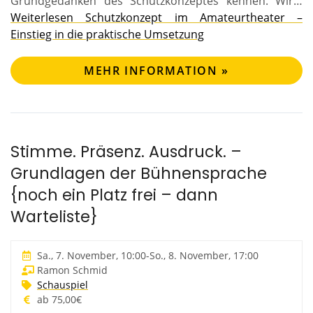
Grundgedanken des Schutzkonzeptes kennen. Wir…
Weiterlesen
Schutzkonzept im Amateurtheater –
Einstieg in die praktische Umsetzung
MEHR INFORMATION »
Stimme. Präsenz. Ausdruck. –
Grundlagen der Bühnensprache
{noch ein Platz frei – dann
Warteliste}
Sa., 7. November, 10:00
-
So., 8. November, 17:00
Ramon Schmid
Schauspiel
ab 75,00€