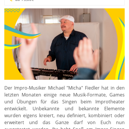
Der Impro-Musiker Michael "Micha" Fiedler hat in den
letzten Monaten einige neue Musik-Formate, Games
und Übungen für das Singen beim Improtheater
entwickelt. Unbekannte und bekannte Elemente
wurden eigens kreiert, neu definiert, kombiniert oder
erweitert und das Ganze darf von Euch nun