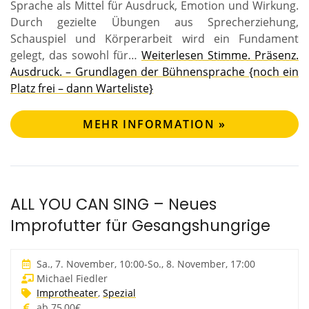
Sprache als Mittel für Ausdruck, Emotion und Wirkung.
Durch gezielte Übungen aus Sprecherziehung,
Schauspiel und Körperarbeit wird ein Fundament
gelegt, das sowohl für…
Weiterlesen
Stimme. Präsenz.
Ausdruck. – Grundlagen der Bühnensprache {noch ein
Platz frei – dann Warteliste}
MEHR INFORMATION »
ALL YOU CAN SING – Neues
Improfutter für Gesangshungrige
Sa., 7. November, 10:00
-
So., 8. November, 17:00
Michael Fiedler
Improtheater
,
Spezial
ab 75,00€