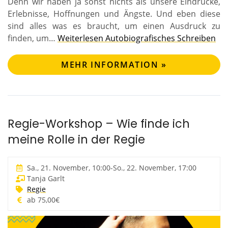
Denn wir haben ja sonst nichts als unsere Eindrücke,
Erlebnisse, Hoffnungen und Ängste. Und eben diese
sind alles was es braucht, um einen Ausdruck zu
finden, um…
Weiterlesen
Autobiografisches Schreiben
MEHR INFORMATION »
Regie-Workshop – Wie finde ich
meine Rolle in der Regie
Sa., 21. November, 10:00
-
So., 22. November, 17:00
Tanja Garlt
Regie
ab 75,00€